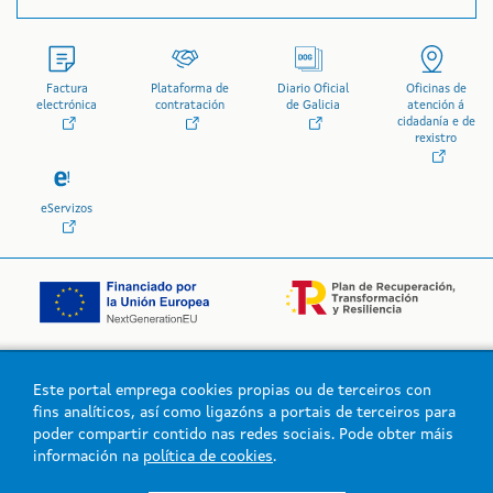
Factura
Plataforma de
Diario Oficial
Oficinas de
electrónica
contratación
de Galicia
atención á
cidadanía e de
rexistro
eServizos
Este portal emprega cookies propias ou de terceiros con
Logo da Xunta de Galicia
fins analíticos, así como ligazóns a portais de terceiros para
poder compartir contido nas redes sociais. Pode obter máis
información na
política de cookies
.
Xunta de Galicia. Información mantida e publicada na intranet pola
Xunta de Galicia