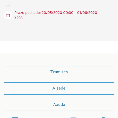
Tramitar en liña
Prazo pechado: 20/05/2020 00:00 - 01/06/2020
23:59
Trámites
A sede
Axuda