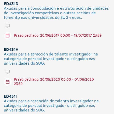
ED431D
Axudas para a consolidación e estruturación de unidades
de investigación competitivas e outras accións de
fomento nas universidades do SUG-redes.
Tramitar en liña
Prazo pechado: 20/06/2017 00:00 - 19/07/2017 23:59
ED431H
Axudas para a atracción de talento investigador na
categoría de persoal investigador distinguido nas
universidades do SUG.
Tramitar en liña
Prazo pechado: 20/05/2020 00:00 - 01/06/2020
23:59
ED431I
Axudas para a retención de talento investigador na
categoría de persoal investigador distinguido nas
universidades do SUG.