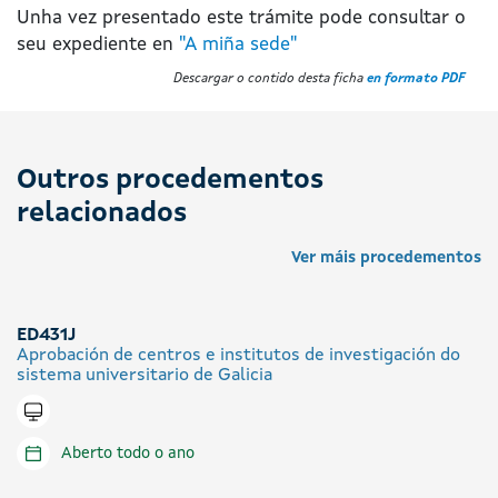
Unha vez presentado este trámite pode consultar o
seu expediente en
"A miña sede"
Descargar o contido desta ficha
en formato PDF
Outros procedementos
relacionados
Ver máis procedementos
ED431J
Aprobación de centros e institutos de investigación do
sistema universitario de Galicia
Tramitar en liña
Aberto todo o ano