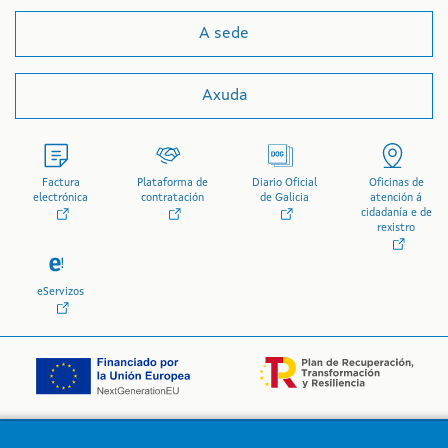
A sede
Axuda
Factura
Plataforma de
Diario Oficial
Oficinas de
electrónica
contratación
de Galicia
atención á
cidadanía e de
rexistro
eServizos