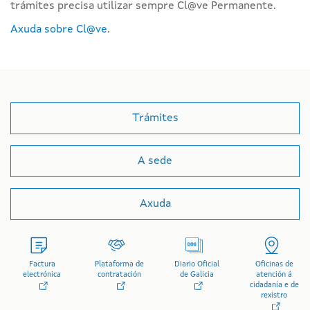
trámites precisa utilizar sempre Cl@ve Permanente.
Axuda sobre Cl@ve
.
Trámites
A sede
Axuda
Factura
Plataforma de
Diario Oficial
Oficinas de
electrónica
contratación
de Galicia
atención á
cidadanía e de
rexistro