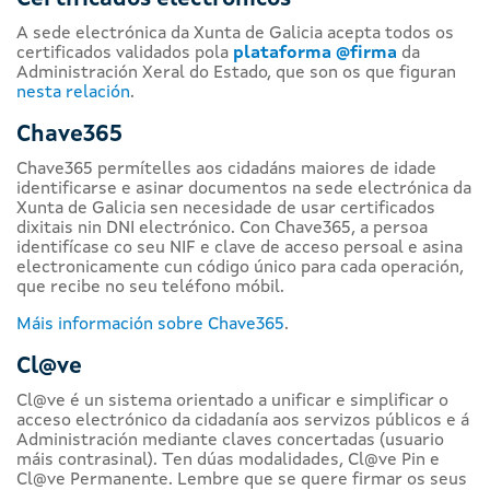
A sede electrónica da Xunta de Galicia acepta todos os
certificados validados pola
plataforma @firma
da
Administración Xeral do Estado, que son os que figuran
nesta relación
.
Chave365
Chave365 permítelles aos cidadáns maiores de idade
identificarse e asinar documentos na sede electrónica da
Xunta de Galicia sen necesidade de usar certificados
dixitais nin DNI electrónico. Con Chave365, a persoa
identifícase co seu NIF e clave de acceso persoal e asina
electronicamente cun código único para cada operación,
que recibe no seu teléfono móbil.
Máis información sobre Chave365
.
Cl@ve
Cl@ve é un sistema orientado a unificar e simplificar o
acceso electrónico da cidadanía aos servizos públicos e á
Administración mediante claves concertadas (usuario
máis contrasinal). Ten dúas modalidades, Cl@ve Pin e
Cl@ve Permanente. Lembre que se quere firmar os seus