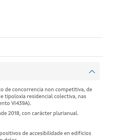
to de concorrencia non competitiva, de
e tipoloxía residencial colectiva, nas
ento VI439A).
e 2018, con carácter plurianual.
ositivos de accesibilidade en edificios