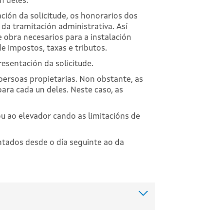
n deles.
ción da solicitude, os honorarios dos
 da tramitación administrativa. Así
 obra necesarios para a instalación
de impostos, taxas e tributos.
esentación da solicitude.
persoas propietarias. Non obstante, as
ra cada un deles. Neste caso, as
ou ao elevador cando as limitacións de
ontados desde o día seguinte ao da