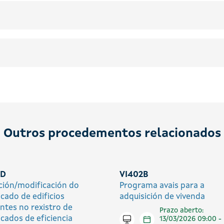
Outros procedementos relacionados
3D
VI402B
ición/modificación do
Programa avais para a
icado de edificios
adquisición de vivenda
entes no rexistro de
Prazo aberto:
icados de eficiencia
Tramitar en liña
13/03/2026 09:00 -