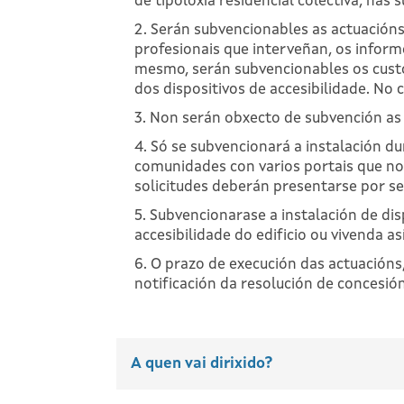
de tipoloxía residencial colectiva, nas 
2. Serán subvencionables as actuacións
profesionais que interveñan, os informe
mesmo, serán subvencionables os custos
dos dispositivos de accesibilidade. No 
3. Non serán obxecto de subvención as 
4. Só se subvencionará a instalación 
comunidades con varios portais que no
solicitudes deberán presentarse por se
5. Subvencionarase a instalación de di
accesibilidade do edificio ou vivenda as
6. O prazo de execución das actuacións
notificación da resolución de concesión
A quen vai dirixido?