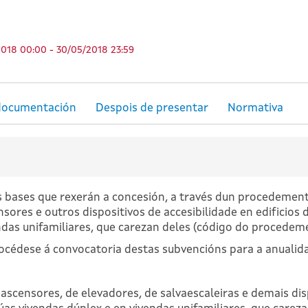
2018 00:00 - 30/05/2018 23:59
as bases que rexerán a concesión, a través dun procedemen
ores e outros dispositivos de accesibilidade en edificios d
ndas unifamiliares, que carezan deles (código do procedem
cédese á convocatoria destas subvencións para a anualidad
 ascensores, de elevadores, de salvaescaleiras e demais disp