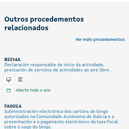
Outros procedementos
relacionados
Ver máis procedementos
BS314A
Declaración responsable de inicio da actividade,
prestación de servizos de actividades ao aire libre .
Icono presencial
Tramitar en liña
Aberto todo o ano
FA002A
Subministración electrónica dos cartóns de bingo
autorizados na Comunidade Autónoma de Galicia e a
presentación e o pagamento electrónico da taxa fiscal
sobre o xogo do bingo.