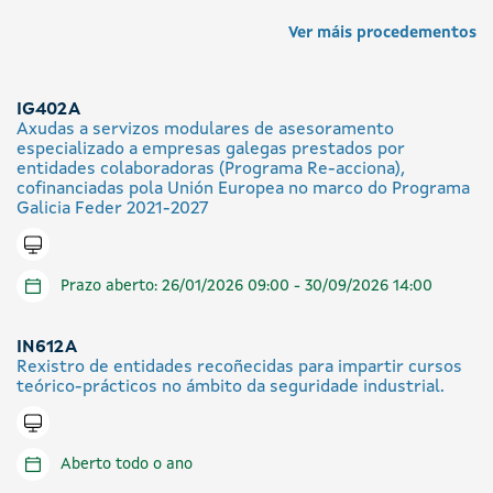
Ver máis procedementos
IG402A
Axudas a servizos modulares de asesoramento
especializado a empresas galegas prestados por
entidades colaboradoras (Programa Re-acciona),
cofinanciadas pola Unión Europea no marco do Programa
Galicia Feder 2021-2027
Tramitar en liña
Prazo aberto: 26/01/2026 09:00 - 30/09/2026 14:00
IN612A
Rexistro de entidades recoñecidas para impartir cursos
teórico-prácticos no ámbito da seguridade industrial.
Tramitar en liña
Aberto todo o ano