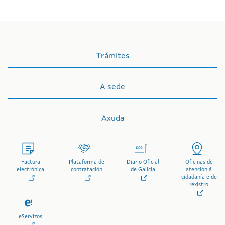
Trámites
A sede
Axuda
Factura
Plataforma de
Diario Oficial
Oficinas de
electrónica
contratación
de Galicia
atención á
cidadanía e de
rexistro
eServizos