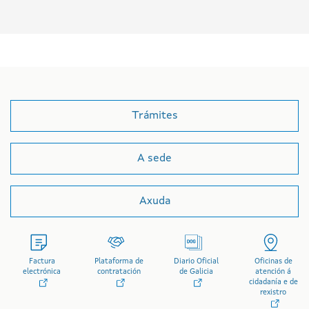
Trámites
A sede
Axuda
Factura
Plataforma de
Diario Oficial
Oficinas de
electrónica
contratación
de Galicia
atención á
cidadanía e de
rexistro