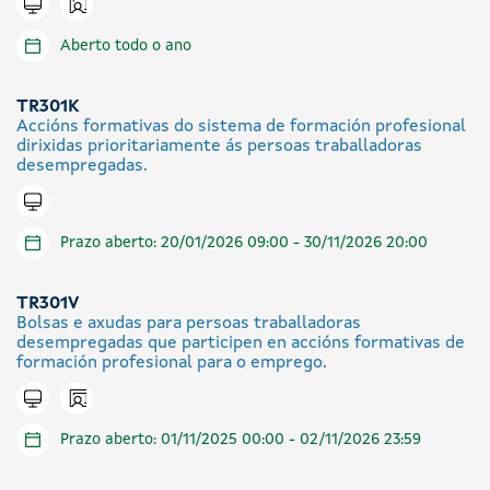
Icono presencial
Tramitar en liña
Aberto todo o ano
TR301K
Accións formativas do sistema de formación profesional
dirixidas prioritariamente ás persoas traballadoras
desempregadas.
Tramitar en liña
Prazo aberto: 20/01/2026 09:00 - 30/11/2026 20:00
TR301V
Bolsas e axudas para persoas traballadoras
desempregadas que participen en accións formativas de
formación profesional para o emprego.
Icono presencial
Tramitar en liña
Prazo aberto: 01/11/2025 00:00 - 02/11/2026 23:59