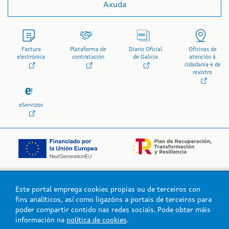
Axuda
Factura
Plataforma de
Diario Oficial
Oficinas de
electrónica
contratación
de Galicia
atención á
cidadanía e de
rexistro
eServizos
Este portal emprega cookies propias ou de terceiros con
Logo da Xunta de Galicia
fins analíticos, así como ligazóns a portais de terceiros para
poder compartir contido nas redes sociais. Pode obter máis
información na
política de cookies
.
Xunta de Galicia. Información mantida e publicada na intranet pola