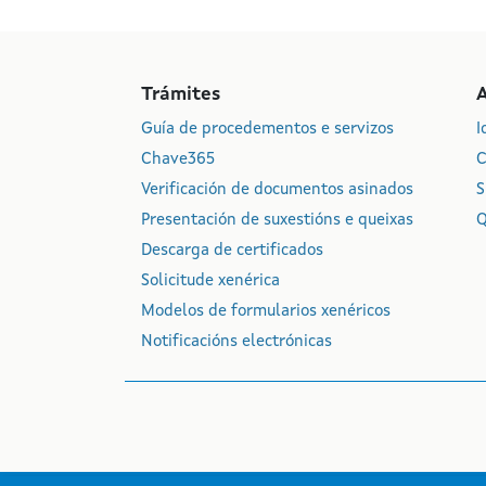
Trámites
Guía de procedementos e servizos
I
Chave365
C
Verificación de documentos asinados
S
Presentación de suxestións e queixas
Q
Descarga de certificados
Solicitude xenérica
Modelos de formularios xenéricos
Notificacións electrónicas