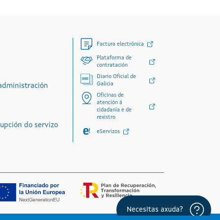
Factura electrónica
Plataforma de
contratación
Diario Oficial de
Galicia
administración
Oficinas de
atención á
cidadanía e de
rexistro
rupción do servizo
eServizos