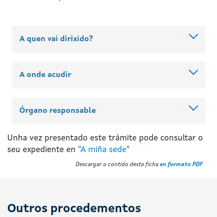
A quen vai dirixido?
A onde acudir
Órgano responsable
Unha vez presentado este trámite pode consultar o
seu expediente en
"A miña sede"
Descargar o contido desta ficha
en formato PDF
Outros procedementos