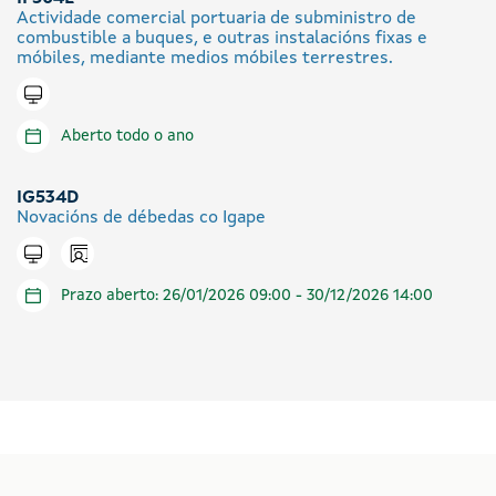
Actividade comercial portuaria de subministro de
combustible a buques, e outras instalacións fixas e
móbiles, mediante medios móbiles terrestres.
Tramitar en liña
Aberto todo o ano
IG534D
Novacións de débedas co Igape
Icono presencial
Tramitar en liña
Prazo aberto: 26/01/2026 09:00 - 30/12/2026 14:00