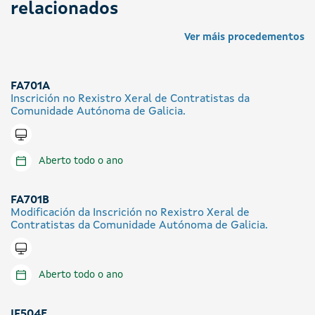
relacionados
Ver máis procedementos
FA701A
Inscrición no Rexistro Xeral de Contratistas da
Comunidade Autónoma de Galicia.
Tramitar en liña
Aberto todo o ano
FA701B
Modificación da Inscrición no Rexistro Xeral de
Contratistas da Comunidade Autónoma de Galicia.
Tramitar en liña
Aberto todo o ano
IF504E