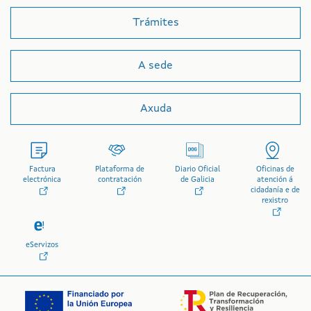
Trámites
A sede
Axuda
Factura
Plataforma de
Diario Oficial
Oficinas de
electrónica
contratación
de Galicia
atención á
cidadanía e de
rexistro
eServizos