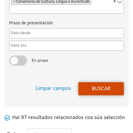
×
Consellería de Cultura, Lingua e Xuventude
×
Prazo de presentación
Desde
Ata
En prazo
Mostrar/Ocultar en plazo
Limpar campos
BUSCAR
Hai 97 resultados relacionados coa súa selección
Numero de resultados