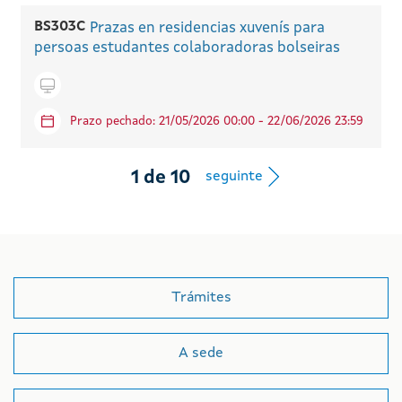
BS303C
Prazas en residencias xuvenís para
persoas estudantes colaboradoras bolseiras
Icono telematico
Prazo pechado: 21/05/2026 00:00 - 22/06/2026 23:59
Botón de na
1
de
10
seguinte
Trámites
A sede