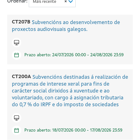
Ordenar:
Máis recente
×
CT207B
Subvencións ao desenvolvemento de
proxectos audiovisuais galegos.
Icono telematico
Prazo aberto: 24/07/2026 00:00 - 24/08/2026 23:59
CT200A
Subvencións destinadas á realización de
programas de interese xeral para fins de
carácter social dirixidos á xuventude e ao
voluntariado, con cargo á asignación tributaria
do 0,7 % do IRPF e do imposto de sociedades
Icono telematico
Prazo aberto: 18/07/2026 00:00 - 17/08/2026 23:59