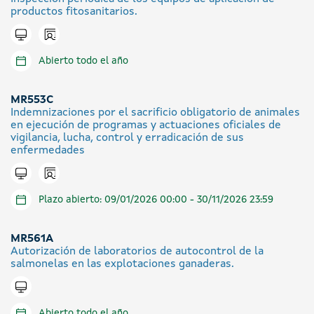
productos fitosanitarios.
Icono presencial
Tramitar en línea
Abierto todo el año
MR553C
Indemnizaciones por el sacrificio obligatorio de animales
en ejecución de programas y actuaciones oficiales de
vigilancia, lucha, control y erradicación de sus
enfermedades
Icono presencial
Tramitar en línea
Plazo abierto: 09/01/2026 00:00 - 30/11/2026 23:59
MR561A
Autorización de laboratorios de autocontrol de la
salmonelas en las explotaciones ganaderas.
Tramitar en línea
Abierto todo el año