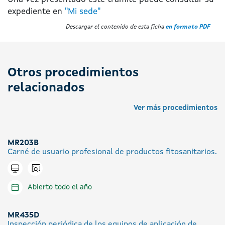
expediente en
"Mi sede"
Descargar el contenido de esta ficha
en formato PDF
Otros procedimientos
relacionados
Ver más procedimientos
MR203B
Carné de usuario profesional de productos fitosanitarios.
Icono presencial
Tramitar en línea
Abierto todo el año
MR435D
Inspección periódica de los equipos de aplicación de