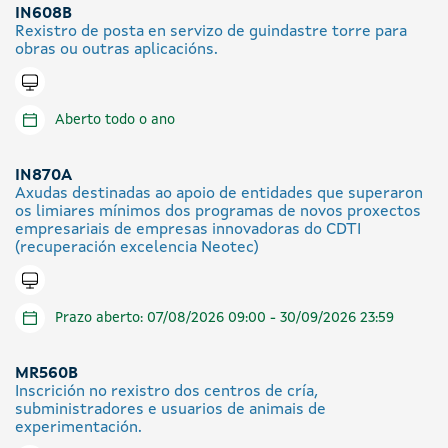
IN608B
Rexistro de posta en servizo de guindastre torre para
obras ou outras aplicacións.
Tramitar en liña
Aberto todo o ano
IN870A
Axudas destinadas ao apoio de entidades que superaron
os limiares mínimos dos programas de novos proxectos
empresariais de empresas innovadoras do CDTI
(recuperación excelencia Neotec)
Tramitar en liña
Prazo aberto: 07/08/2026 09:00 - 30/09/2026 23:59
MR560B
Inscrición no rexistro dos centros de cría,
subministradores e usuarios de animais de
experimentación.