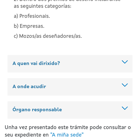
as seguintes categorías:
a) Profesionais.
b) Empresas.
c) Mozos/as deseñadores/as.
A quen vai dirixido?
A onde acudir
Órgano responsable
Unha vez presentado este trámite pode consultar o
seu expediente en
"A miña sede"