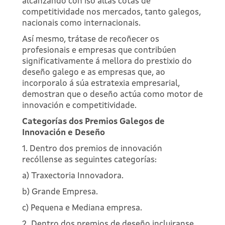
alcanzando con iso altas cotas de
competitividade nos mercados, tanto galegos,
nacionais como internacionais.
Así mesmo, trátase de recoñecer os
profesionais e empresas que contribúen
significativamente á mellora do prestixio do
deseño galego e as empresas que, ao
incorporalo á súa estratexia empresarial,
demostran que o deseño actúa como motor de
innovación e competitividade.
Categorías dos Premios Galegos de
Innovación e Deseño
1. Dentro dos premios de innovación
recóllense as seguintes categorías:
a) Traxectoria Innovadora.
b) Grande Empresa.
c) Pequena e Mediana empresa.
2. Dentro dos premios de deseño incluiranse