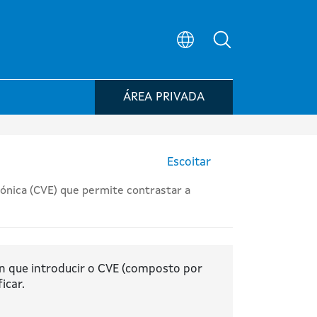
Búsqueda no po
ÁREA PRIVADA
Escoitar
rónica (CVE) que permite contrastar a
n que introducir o CVE (composto por
icar.