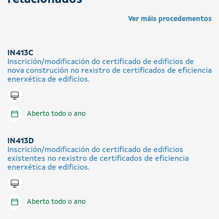
Ver máis procedementos
IN413C
Inscrición/modificación do certificado de edificios de
nova construción no rexistro de certificados de eficiencia
enerxética de edificios.
Tramitar en liña
Aberto todo o ano
IN413D
Inscrición/modificación do certificado de edificios
existentes no rexistro de certificados de eficiencia
enerxética de edificios.
Tramitar en liña
Aberto todo o ano