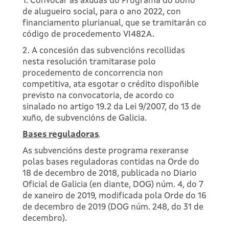
1. Convocar as axudas do Programa do bono
de alugueiro social, para o ano 2022, con
financiamento plurianual, que se tramitarán co
código de procedemento VI482A.
2. A concesión das subvencións recollidas
nesta resolución tramitarase polo
procedemento de concorrencia non
competitiva, ata esgotar o crédito dispoñible
previsto na convocatoria, de acordo co
sinalado no artigo 19.2 da Lei 9/2007, do 13 de
xuño, de subvencións de Galicia.
Bases reguladoras
.
As subvencións deste programa rexeranse
polas bases reguladoras contidas na Orde do
18 de decembro de 2018, publicada no Diario
Oficial de Galicia (en diante, DOG) núm. 4, do 7
de xaneiro de 2019, modificada pola Orde do 16
de decembro de 2019 (DOG núm. 248, do 31 de
decembro).