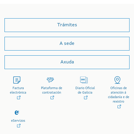
Trámites
A sede
Axuda
Factura
Plataforma de
Diario Oficial
Oficinas de
electrónica
contratación
de Galicia
atención á
cidadanía e de
rexistro
eServizos