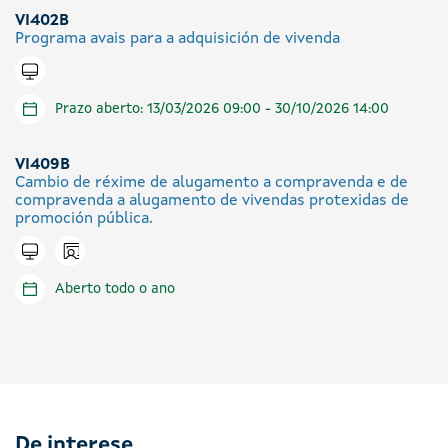
VI402B
Programa avais para a adquisición de vivenda
Tramitar en liña
Prazo aberto: 13/03/2026 09:00 - 30/10/2026 14:00
VI409B
Cambio de réxime de alugamento a compravenda e de
compravenda a alugamento de vivendas protexidas de
promoción pública.
Icono presencial
Tramitar en liña
Aberto todo o ano
De interese