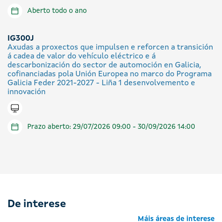
Aberto todo o ano
IG300J
Axudas a proxectos que impulsen e reforcen a transición
á cadea de valor do vehículo eléctrico e á
descarbonización do sector de automoción en Galicia,
cofinanciadas pola Unión Europea no marco do Programa
Galicia Feder 2021-2027 - Liña 1 desenvolvemento e
innovación
Tramitar en liña
Prazo aberto: 29/07/2026 09:00 - 30/09/2026 14:00
De interese
Máis áreas de interese