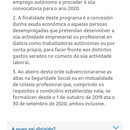
emprego autónomo e proceder á súa
convocatoria para o ano 2020.
2. A finalidade deste programa é a concesión
dunha axuda económica a aquelas persoas
desempregadas que pretendan desenvolver a
súa actividade empresarial ou profesional en
Galicia como traballadoras autónomas ou por
conta propia, para facer fronte aos distintos
gastos xerados no comezo da súa actividade
laboral.
3. Ao abeiro desta orde subvencionaranse as
altas na Seguridade Social ou en mutualidade
de colexio profesional que, cumprindo os
requisitos e condicións establecidas nela, se
formalicen desde o 1 de outubro de 2019 ata o
30 de setembro de 2020, ambos inclusive.
A quen vai dirixido?