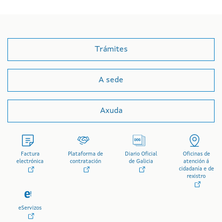
Trámites
A sede
Axuda
Factura
Plataforma de
Diario Oficial
Oficinas de
electrónica
contratación
de Galicia
atención á
cidadanía e de
rexistro
eServizos