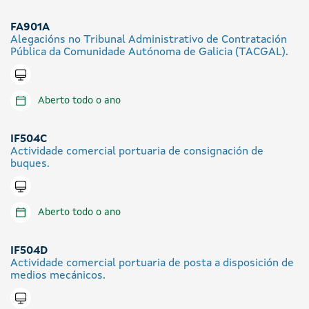
FA901A
Alegacións no Tribunal Administrativo de Contratación
Pública da Comunidade Autónoma de Galicia (TACGAL).
Tramitar en liña
Aberto todo o ano
IF504C
Actividade comercial portuaria de consignación de
buques.
Tramitar en liña
Aberto todo o ano
IF504D
Actividade comercial portuaria de posta a disposición de
medios mecánicos.
Tramitar en liña