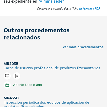
seu expediente en
"A miña sede"
Descargar o contido desta ficha
en formato PDF
Outros procedementos
relacionados
Ver máis procedementos
MR203B
Carné de usuario profesional de produtos fitosanitarios.
Icono presencial
Tramitar en liña
Aberto todo o ano
MR435D
Inspección periódica dos equipos de aplicación de