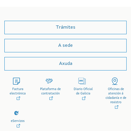
Trámites
A sede
Axuda
Factura
Plataforma de
Diario Oficial
Oficinas de
electrónica
contratación
de Galicia
atención á
cidadanía e de
rexistro
eServizos