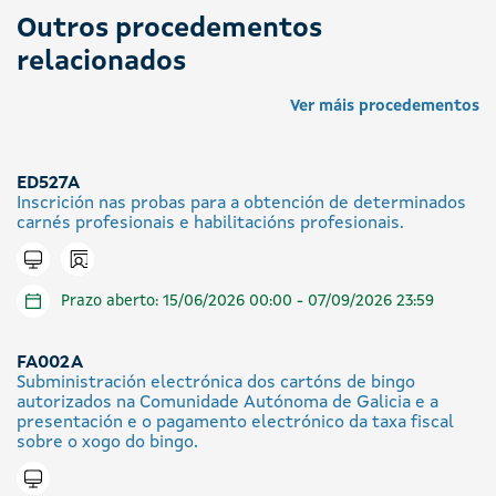
Outros procedementos
relacionados
Ver máis procedementos
ED527A
Inscrición nas probas para a obtención de determinados
carnés profesionais e habilitacións profesionais.
Icono presencial
Tramitar en liña
Prazo aberto: 15/06/2026 00:00 - 07/09/2026 23:59
FA002A
Subministración electrónica dos cartóns de bingo
autorizados na Comunidade Autónoma de Galicia e a
presentación e o pagamento electrónico da taxa fiscal
sobre o xogo do bingo.
Tramitar en liña