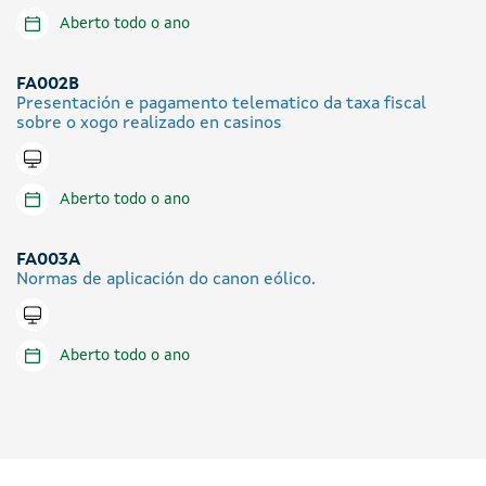
Aberto todo o ano
FA002B
Presentación e pagamento telematico da taxa fiscal
sobre o xogo realizado en casinos
Tramitar en liña
Aberto todo o ano
FA003A
Normas de aplicación do canon eólico.
Tramitar en liña
Aberto todo o ano