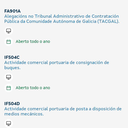
FA901A
Alegacións no Tribunal Administrativo de Contratación
Pública da Comunidade Autónoma de Galicia (TACGAL).
Tramitar en liña
Aberto todo o ano
IF504C
Actividade comercial portuaria de consignación de
buques.
Tramitar en liña
Aberto todo o ano
IF504D
Actividade comercial portuaria de posta a disposición de
medios mecánicos.
Tramitar en liña