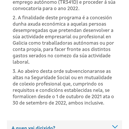
emprego autónomo (TR341D) e proceder á súa
convocatoria para o ano 2022.
2. A finalidade deste programa é a concesión
dunha axuda económica a aquelas persoas
desempregadas que pretendan desenvolver a
súa actividade empresarial ou profesional en
Galicia como traballadoras autónomas ou por
conta propia, para facer fronte aos distintos
gastos xerados no comezo da súa actividade
laboral.
3. Ao abeiro desta orde subvencionaranse as
altas na Seguridade Social ou en mutualidade
de colexio profesional que, cumprindo os
requisitos e condicións establecidas nela, se
formalicen desde o 1 de outubro de 2021 ata o
30 de setembro de 2022, ambos inclusive.
A quen vai dirixido?