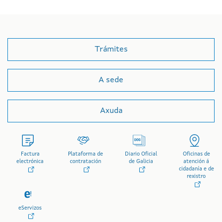
Trámites
A sede
Axuda
Factura
Plataforma de
Diario Oficial
Oficinas de
electrónica
contratación
de Galicia
atención á
cidadanía e de
rexistro
eServizos