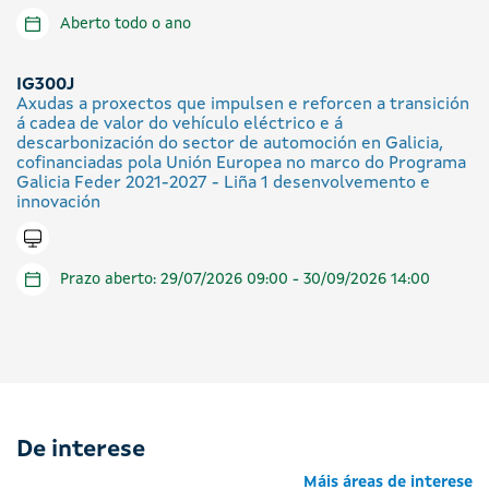
Aberto todo o ano
IG300J
Axudas a proxectos que impulsen e reforcen a transición
á cadea de valor do vehículo eléctrico e á
descarbonización do sector de automoción en Galicia,
cofinanciadas pola Unión Europea no marco do Programa
Galicia Feder 2021-2027 - Liña 1 desenvolvemento e
innovación
Tramitar en liña
Prazo aberto: 29/07/2026 09:00 - 30/09/2026 14:00
De interese
Máis áreas de interese