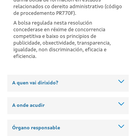
dunha bolsa de formación en estudos
relacionados co dereito administrativo (código
de procedemento PR770F).
A bolsa regulada nesta resolución
concederase en réxime de concorrencia
competitiva e baixo os principios de
publicidade, obxectividade, transparencia,
igualdade, non discriminación, eficacia e
eficiencia.
A quen vai dirixido?
A onde acudir
Órgano responsable