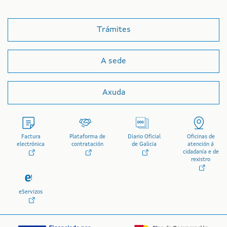
Trámites
A sede
Axuda
Factura
Plataforma de
Diario Oficial
Oficinas de
electrónica
contratación
de Galicia
atención á
cidadanía e de
rexistro
eServizos