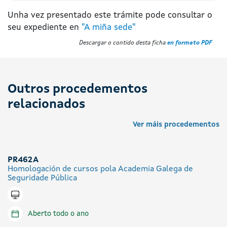
Unha vez presentado este trámite pode consultar o
seu expediente en
"A miña sede"
Descargar o contido desta ficha
en formato PDF
Outros procedementos
relacionados
Ver máis procedementos
PR462A
Homologación de cursos pola Academia Galega de
Seguridade Pública
Tramitar en liña
Aberto todo o ano