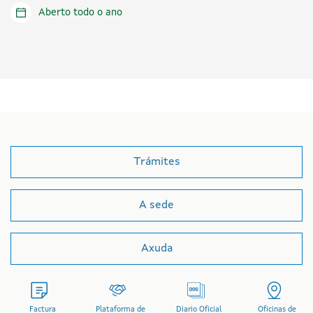
Aberto todo o ano
Trámites
A sede
Axuda
Factura
Plataforma de
Diario Oficial
Oficinas de