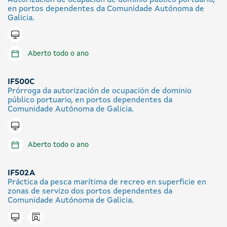
Autorización de ocupación de dominio público portuario,
en portos dependentes da Comunidade Autónoma de
Galicia.
Tramitar en liña
Aberto todo o ano
IF500C
Prórroga da autorización de ocupación de dominio
público portuario, en portos dependentes da
Comunidade Autónoma de Galicia.
Tramitar en liña
Aberto todo o ano
IF502A
Práctica da pesca marítima de recreo en superficie en
zonas de servizo dos portos dependentes da
Comunidade Autónoma de Galicia.
Icono presencial
Tramitar en liña