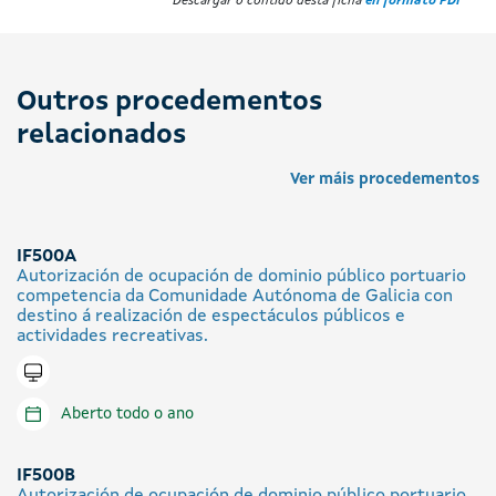
Descargar o contido desta ficha
en formato PDF
Outros procedementos
relacionados
Ver máis procedementos
IF500A
Autorización de ocupación de dominio público portuario
competencia da Comunidade Autónoma de Galicia con
destino á realización de espectáculos públicos e
actividades recreativas.
Tramitar en liña
Aberto todo o ano
IF500B