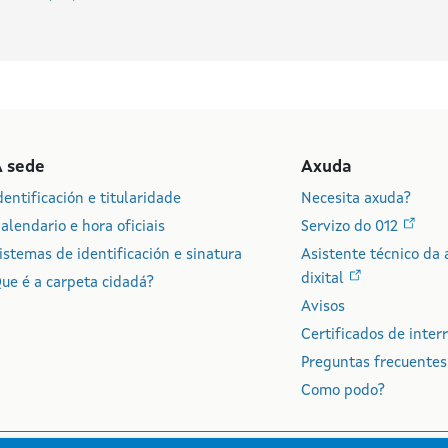
A sede
Axuda
dentificación e titularidade
Necesita axuda?
alendario e hora oficiais
Servizo do 012
istemas de identificación e sinatura
Asistente técnico da 
dixital
ue é a carpeta cidadá?
Avisos
Certificados de inter
Preguntas frecuentes
Como podo?