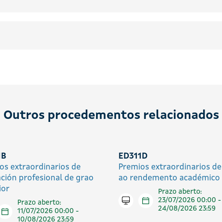
Outros procedementos relacionados
1B
ED311D
os extraordinarios de
Premios extraordinarios d
ción profesional de grao
ao rendemento académico
ior
Prazo aberto:
Tramitar en liña
23/07/2026 00:00 -
Prazo aberto:
24/08/2026 23:59
tar en liña
11/07/2026 00:00 -
10/08/2026 23:59