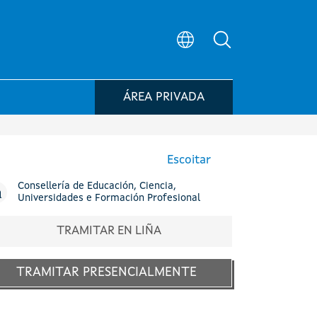
Búsqueda no po
ÁREA PRIVADA
Escoitar
Consellería de Educación, Ciencia,
Universidades e Formación Profesional
TRAMITAR EN LIÑA
TRAMITAR PRESENCIALMENTE