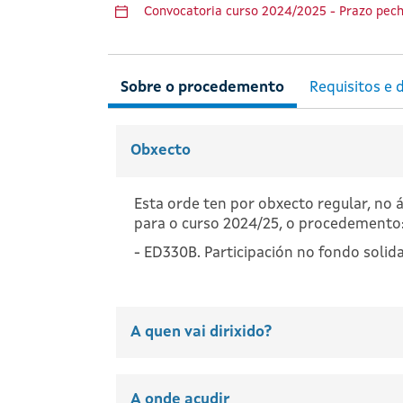
Convocatoria curso 2024/2025 - Prazo pech
Obxecto
Esta orde ten por obxecto regular, no
para o curso 2024/25, o procedemento
- ED330B. Participación no fondo solidar
A quen vai dirixido?
A onde acudir