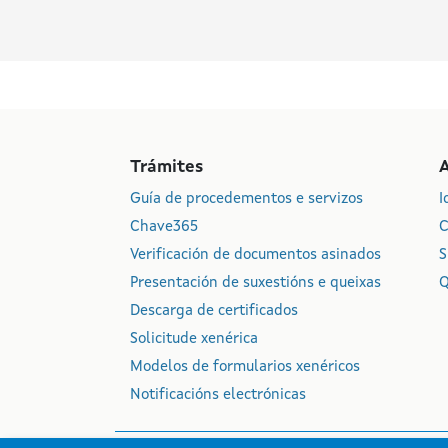
Trámites
Guía de procedementos e servizos
I
Chave365
C
Verificación de documentos asinados
S
Presentación de suxestións e queixas
Q
Descarga de certificados
Solicitude xenérica
Modelos de formularios xenéricos
Notificacións electrónicas