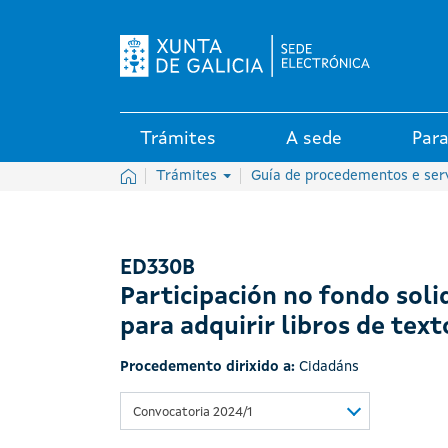
Logo da Sede electrónica da X
Trámites
A sede
Para
Inicio
Trámites
Guía de procedementos e ser
ED330B
Participación no fondo soli
para adquirir libros de text
Procedemento dirixido a:
Cidadáns
Convocatoria 2024/1