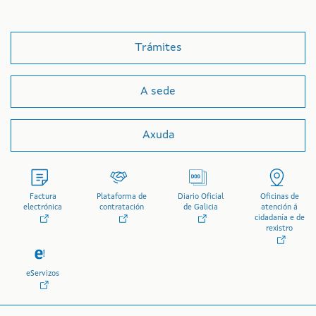
Trámites
A sede
Axuda
Factura
Plataforma de
Diario Oficial
Oficinas de
electrónica
contratación
de Galicia
atención á
cidadanía e de
rexistro
eServizos