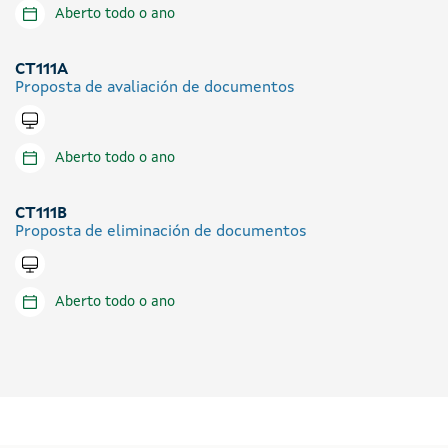
Aberto todo o ano
CT111A
Proposta de avaliación de documentos
Tramitar en liña
Aberto todo o ano
CT111B
Proposta de eliminación de documentos
Tramitar en liña
Aberto todo o ano