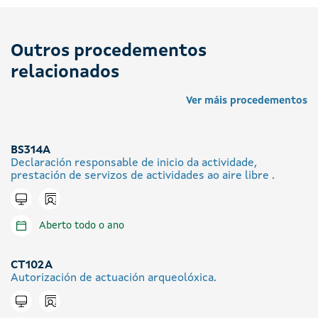
Outros procedementos
relacionados
Ver máis procedementos
BS314A
Declaración responsable de inicio da actividade,
prestación de servizos de actividades ao aire libre .
Icono presencial
Tramitar en liña
Aberto todo o ano
CT102A
Autorización de actuación arqueolóxica.
Icono presencial
Tramitar en liña