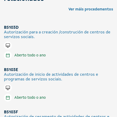
Ver máis procedementos
BS103D
Autorización para a creación /construción de centros de
servizos sociais.
Tramitar en liña
Aberto todo o ano
BS103E
Autorización de inicio de actividades de centros e
programas de servizos sociais.
Tramitar en liña
Aberto todo o ano
BS103F