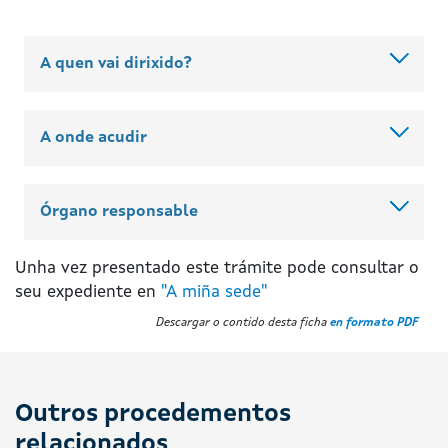
A quen vai dirixido?
A onde acudir
Órgano responsable
Unha vez presentado este trámite pode consultar o
seu expediente en
"A miña sede"
Descargar o contido desta ficha
en formato PDF
Outros procedementos
relacionados