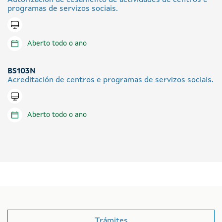
Autorización de cesamento de actividades de centros e
programas de servizos sociais.
Tramitar en liña
Aberto todo o ano
BS103N
Acreditación de centros e programas de servizos sociais.
Tramitar en liña
Aberto todo o ano
Trámites