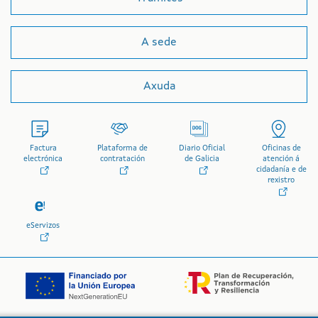
A sede
Axuda
Factura
Plataforma de
Diario Oficial
Oficinas de
electrónica
contratación
de Galicia
atención á
cidadanía e de
rexistro
eServizos