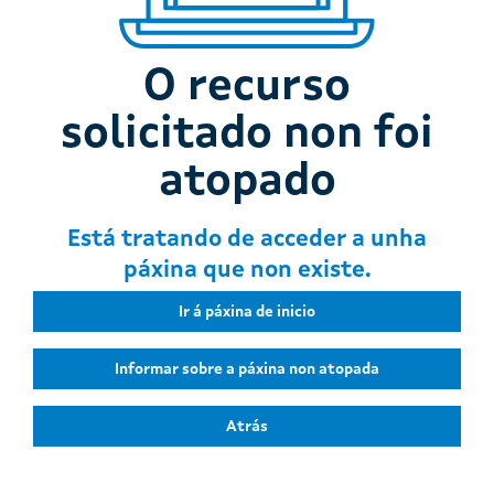
O recurso
solicitado non foi
atopado
Está tratando de acceder a unha
páxina que non existe.
Ir á páxina de inicio
Informar sobre a páxina non atopada
Atrás