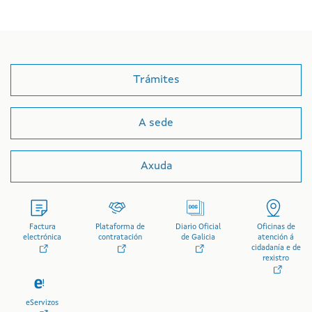
Trámites
A sede
Axuda
Factura
Plataforma de
Diario Oficial
Oficinas de
electrónica
contratación
de Galicia
atención á
cidadanía e de
rexistro
eServizos