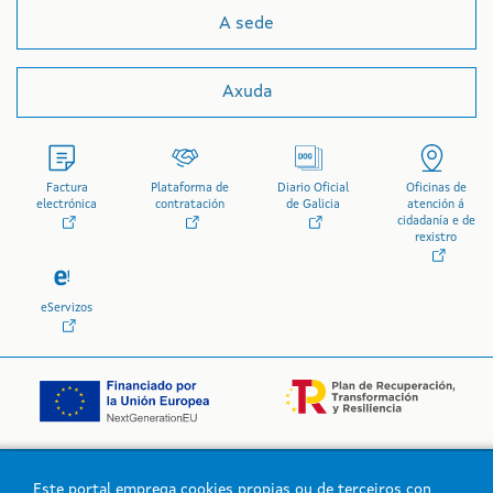
A sede
Axuda
Factura
Plataforma de
Diario Oficial
Oficinas de
electrónica
contratación
de Galicia
atención á
cidadanía e de
rexistro
eServizos
Este portal emprega cookies propias ou de terceiros con