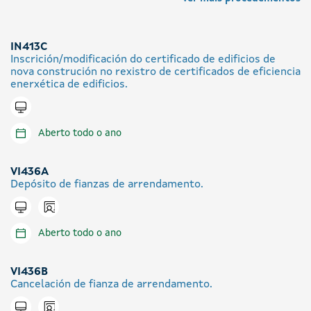
IN413C
Inscrición/modificación do certificado de edificios de
nova construción no rexistro de certificados de eficiencia
enerxética de edificios.
Tramitar en liña
Aberto todo o ano
VI436A
Depósito de fianzas de arrendamento.
Icono presencial
Tramitar en liña
Aberto todo o ano
VI436B
Cancelación de fianza de arrendamento.
Icono presencial
Tramitar en liña