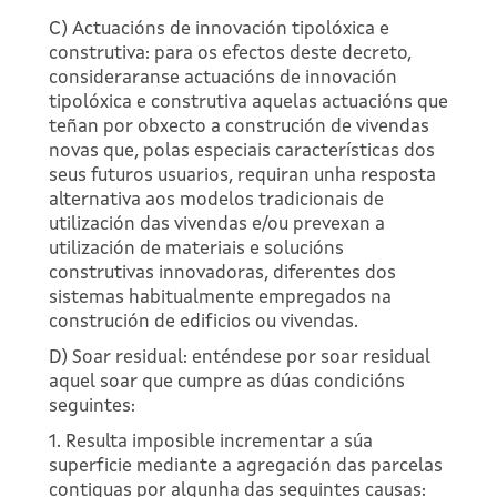
C) Actuacións de innovación tipolóxica e
construtiva: para os efectos deste decreto,
consideraranse actuacións de innovación
tipolóxica e construtiva aquelas actuacións que
teñan por obxecto a construción de vivendas
novas que, polas especiais características dos
seus futuros usuarios, requiran unha resposta
alternativa aos modelos tradicionais de
utilización das vivendas e/ou prevexan a
utilización de materiais e solucións
construtivas innovadoras, diferentes dos
sistemas habitualmente empregados na
construción de edificios ou vivendas.
D) Soar residual: enténdese por soar residual
aquel soar que cumpre as dúas condicións
seguintes:
1. Resulta imposible incrementar a súa
superficie mediante a agregación das parcelas
contiguas por algunha das seguintes causas: