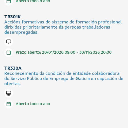
Aberto todo o ano
TR301K
Accións formativas do sistema de formación profesional
dirixidas prioritariamente ás persoas traballadoras
desempregadas.
Tramitar en liña
Prazo aberto: 20/01/2026 09:00 - 30/11/2026 20:00
TR330A
Recoñecemento da condición de entidade colaboradora
do Servizo Público de Emprego de Galicia en captación de
ofertas.
Tramitar en liña
Aberto todo o ano