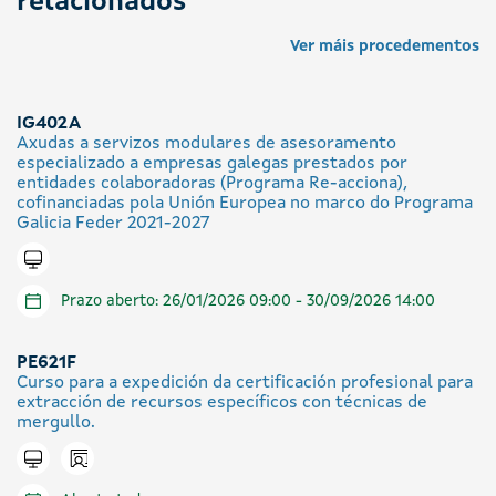
relacionados
Ver máis procedementos
IG402A
Axudas a servizos modulares de asesoramento
especializado a empresas galegas prestados por
entidades colaboradoras (Programa Re-acciona),
cofinanciadas pola Unión Europea no marco do Programa
Galicia Feder 2021-2027
Tramitar en liña
Prazo aberto: 26/01/2026 09:00 - 30/09/2026 14:00
PE621F
Curso para a expedición da certificación profesional para
extracción de recursos específicos con técnicas de
mergullo.
Icono presencial
Tramitar en liña