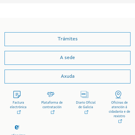
Trámites
A sede
Axuda
Factura
Plataforma de
Diario Oficial
Oficinas de
electrónica
contratación
de Galicia
atención á
cidadanía e de
rexistro