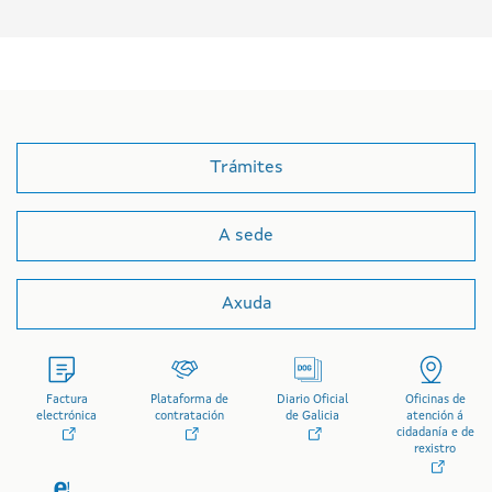
Trámites
A sede
Axuda
Factura
Plataforma de
Diario Oficial
Oficinas de
electrónica
contratación
de Galicia
atención á
cidadanía e de
rexistro