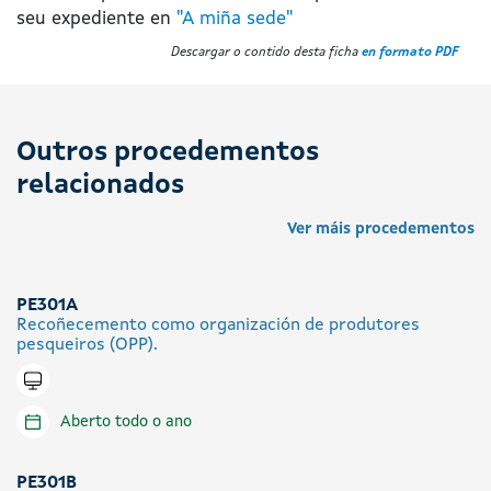
seu expediente en
"A miña sede"
Descargar o contido desta ficha
en formato PDF
Outros procedementos
relacionados
Ver máis procedementos
PE301A
Recoñecemento como organización de produtores
pesqueiros (OPP).
Tramitar en liña
Aberto todo o ano
PE301B