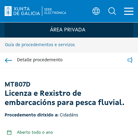
Ab
Búsqueda
Logo da Sede electrónica da Xunta de G
ÁREA PRIVADA
Guía de procedementos e servizos
Detalle procedemento
Ir á sección pai
Read
MT807D
Licenza e Rexistro de
embarcacións para pesca fluvial.
Procedemento dirixido a:
Cidadáns
Aberto todo o ano