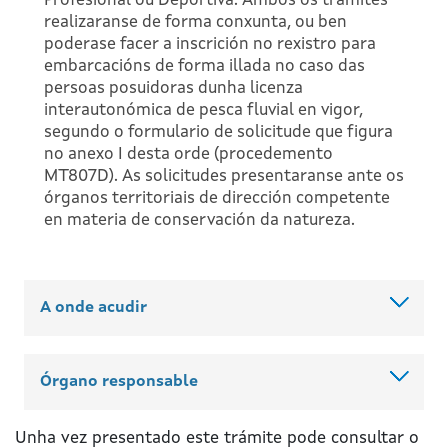
Profesional ou Deportiva. Ambos os trámites
realizaranse de forma conxunta, ou ben
poderase facer a inscrición no rexistro para
embarcacións de forma illada no caso das
persoas posuidoras dunha licenza
interautonómica de pesca fluvial en vigor,
segundo o formulario de solicitude que figura
no anexo I desta orde (procedemento
MT807D). As solicitudes presentaranse ante os
órganos territoriais de dirección competente
en materia de conservación da natureza.
A onde acudir
Órgano responsable
Unha vez presentado este trámite pode consultar o