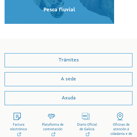
Pesca fluvial
Trámites
A sede
Axuda
Factura
Plataforma de
Diario Oficial
Oficinas de
electrónica
contratación
de Galicia
atención á
cidadanía e de