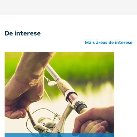
De interese
Máis áreas de interese