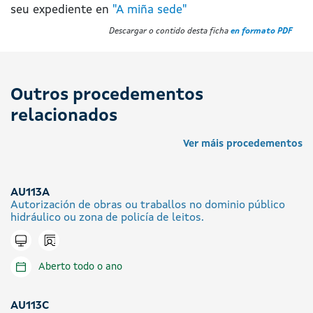
seu expediente en
"A miña sede"
Descargar o contido desta ficha
en formato PDF
Outros procedementos
relacionados
Ver máis procedementos
AU113A
Autorización de obras ou traballos no dominio público
hidráulico ou zona de policía de leitos.
Icono presencial
Tramitar en liña
Aberto todo o ano
AU113C