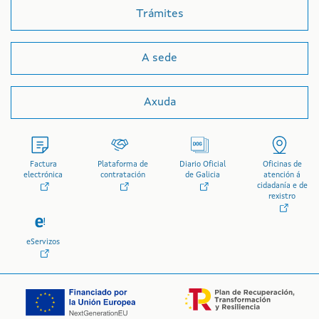
Trámites
A sede
Axuda
Factura
Plataforma de
Diario Oficial
Oficinas de
electrónica
contratación
de Galicia
atención á
cidadanía e de
rexistro
eServizos