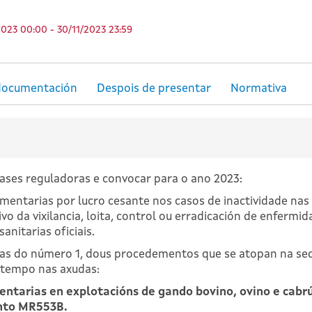
023 00:00 - 30/11/2023 23:59
bases reguladoras e convocar para o ano 2023:
entarias por lucro cesante nos casos de inactividade nas 
ivo da vixilancia, loita, control ou erradicación de enfermi
nitarias oficiais.
das do número 1, dous procedementos que se atopan na sede
 tempo nas axudas:
tarias en explotacións de gando bovino, ovino e cabrú
ento MR553B.