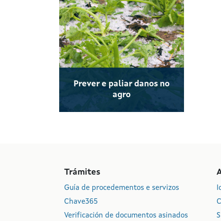
Prever e paliar danos no
agro
Trámites
Guía de procedementos e servizos
I
Chave365
C
Verificación de documentos asinados
S