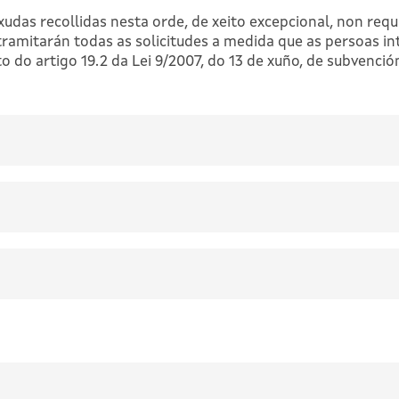
das recollidas nesta orde, de xeito excepcional, non requi
tramitarán todas as solicitudes a medida que as persoas in
do artigo 19.2 da Lei 9/2007, do 13 de xuño, de subvención