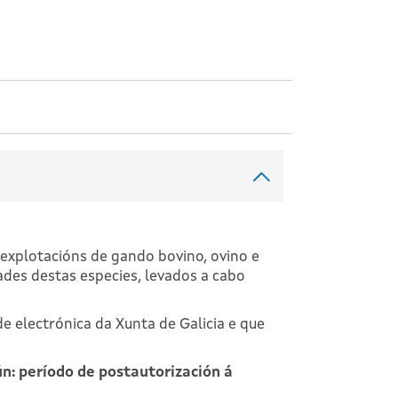
explotacións de gando bovino, ovino e
dades destas especies, levados a cabo
 electrónica da Xunta de Galicia e que
n: período de postautorización á