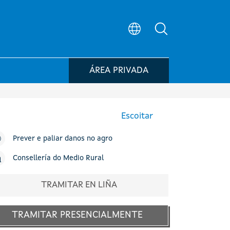
Búsqueda no po
ÁREA PRIVADA
Escoitar
Prever e paliar danos no agro
Consellería do Medio Rural
TRAMITAR EN LIÑA
TRAMITAR PRESENCIALMENTE