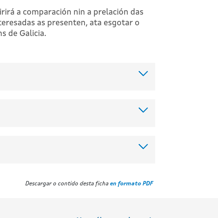
rirá a comparación nin a prelación das
teresadas as presenten, ata esgotar o
s de Galicia.
Descargar o contido desta ficha
en formato PDF