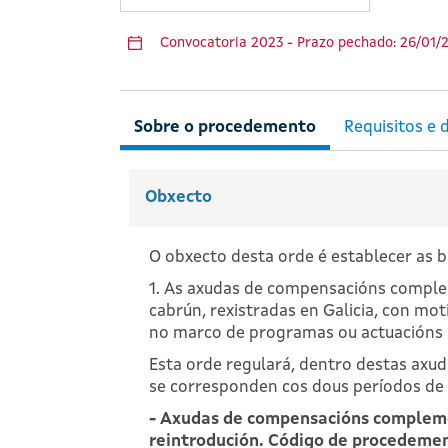
Convocatoria 2023 - Prazo pechado: 26/01/2
Obxecto
O obxecto desta orde é establecer as 
1. As axudas de compensacións complem
cabrún, rexistradas en Galicia, con mot
no marco de programas ou actuacións sa
Esta orde regulará, dentro destas axu
se corresponden cos dous períodos de
- Axudas de compensacións complemen
reintrodución. Código de procedem