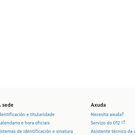
A sede
Axuda
dentificación e titularidade
Necesita axuda?
alendario e hora oficiais
Servizo do 012
istemas de identificación e sinatura
Asistente técnico da 