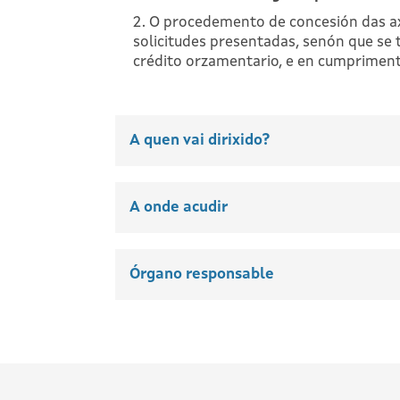
2. O procedemento de concesión das axu
solicitudes presentadas, senón que se 
crédito orzamentario, e en cumprimento 
A quen vai dirixido?
A onde acudir
Órgano responsable