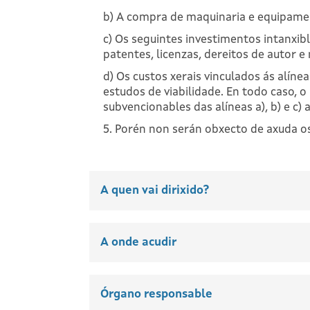
b) A compra de maquinaria e equipamen
c) Os seguintes investimentos intanxi
patentes, licenzas, dereitos de autor 
d) Os custos xerais vinculados ás alíne
estudos de viabilidade. En todo caso, 
subvencionables das alíneas a), b) e c) 
5. Porén non serán obxecto de axuda os
A quen vai dirixido?
A onde acudir
Órgano responsable