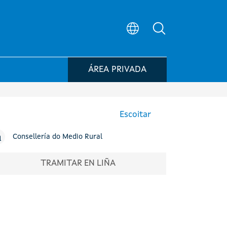
Búsqueda no po
ÁREA PRIVADA
Escoitar
Consellería do Medio Rural
TRAMITAR EN LIÑA