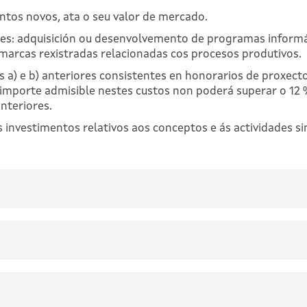
tos novos, ata o seu valor de mercado.
bles: adquisición ou desenvolvemento de programas informá
e marcas rexistradas relacionadas cos procesos produtivos.
as a) e b) anteriores consistentes en honorarios de proxect
o importe admisible nestes custos non poderá superar o 12
anteriores.
 investimentos relativos aos conceptos e ás actividades si