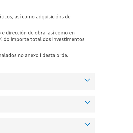
ticos, así como adquisicións de
o e dirección de obra, así como en
 % do importe total dos investimentos
nalados no anexo I desta orde.