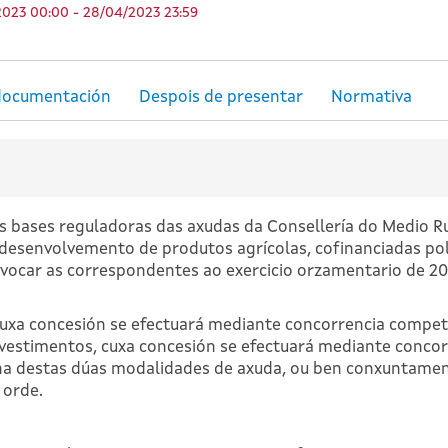
2023 00:00 - 28/04/2023 23:59
as bases reguladoras das axudas da Consellería do Medio R
 desenvolvemento de produtos agrícolas, cofinanciadas po
nvocar as correspondentes ao exercicio orzamentario de 2
cuxa concesión se efectuará mediante concorrencia competi
vestimentos, cuxa concesión se efectuará mediante concorr
ha destas dúas modalidades de axuda, ou ben conxuntamen
 orde.