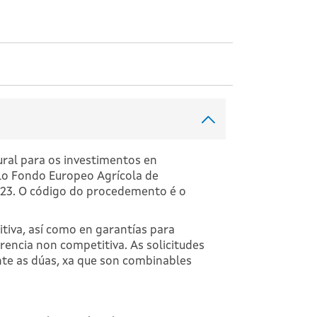
ural para os investimentos en
lo Fondo Europeo Agrícola de
023. O código do procedemento é o
tiva, así como en garantías para
encia non competitiva. As solicitudes
te as dúas, xa que son combinables