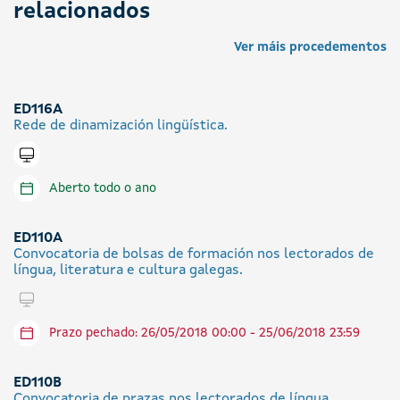
relacionados
Ver máis procedementos
ED116A
Rede de dinamización lingüística.
Tramitar en liña
Aberto todo o ano
ED110A
Convocatoria de bolsas de formación nos lectorados de
língua, literatura e cultura galegas.
Tramitar en liña
Prazo pechado: 26/05/2018 00:00 - 25/06/2018 23:59
ED110B
Convocatoria de prazas nos lectorados de língua,