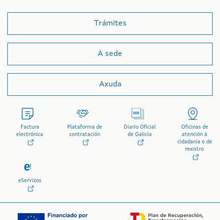
Trámites
A sede
Axuda
Factura
Plataforma de
Diario Oficial
Oficinas de
electrónica
contratación
de Galicia
atención á
cidadanía e de
rexistro
eServizos