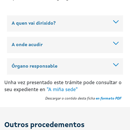
A quen vai dirixido?
A onde acudir
Órgano responsable
Unha vez presentado este trámite pode consultar o
seu expediente en
"A miña sede"
Descargar o contido desta ficha
en formato PDF
Outros procedementos