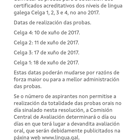
certificados acreditativos dos niveis de lingua
galega Celga 1, 2, 3 e 4, no ano 2017.
Datas de realización das probas.
Celga 4: 10 de xuño de 2017.
Celga 2: 11 de xuño de 2017.
Celga 3: 17 de xuño de 2017.
Celga 1: 18 de xuño de 2017.
Estas datas poderán mudarse por razóns de
forza maior ou para a mellor administración
das probas.
Se o número de aspirantes non permitise a
realización da totalidade das probas orais no
día sinalado nesta resolución, a Comisión
Central de Avaliación determinará o día ou
días en que terá lugar a devandita avaliación
oral, que serán debidamente publicitados na
páxina web www.lingua.gal.