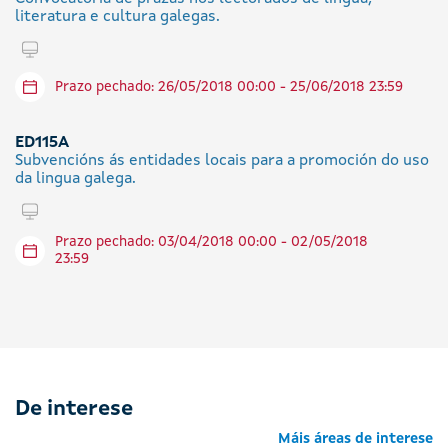
literatura e cultura galegas.
Tramitar en liña
Prazo pechado: 26/05/2018 00:00 - 25/06/2018 23:59
ED115A
Subvencións ás entidades locais para a promoción do uso
da lingua galega.
Tramitar en liña
Prazo pechado: 03/04/2018 00:00 - 02/05/2018
23:59
De interese
Máis áreas de interese