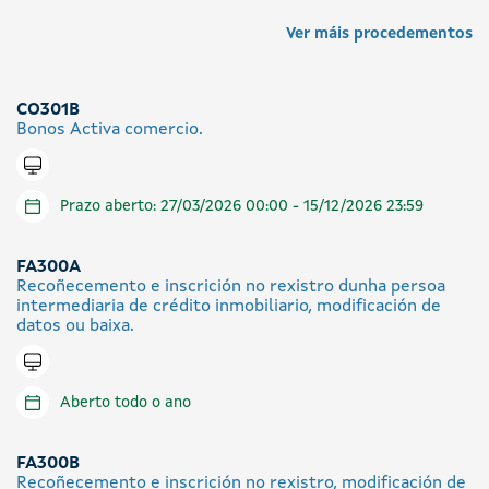
Ver máis procedementos
CO301B
Bonos Activa comercio.
Tramitar en liña
Prazo aberto: 27/03/2026 00:00 - 15/12/2026 23:59
FA300A
Recoñecemento e inscrición no rexistro dunha persoa
intermediaria de crédito inmobiliario, modificación de
datos ou baixa.
Tramitar en liña
Aberto todo o ano
FA300B
Recoñecemento e inscrición no rexistro, modificación de