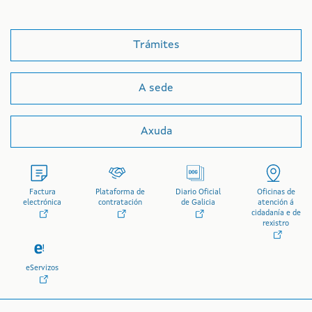
Trámites
A sede
Axuda
Factura
Plataforma de
Diario Oficial
Oficinas de
electrónica
contratación
de Galicia
atención á
cidadanía e de
rexistro
eServizos