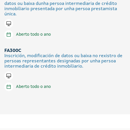
datos ou baixa dunha persoa intermediaria de crédito
inmobiliario presentada por unha persoa prestamista
única.
Tramitar en liña
Aberto todo o ano
FA300C
Inscrición, modificación de datos ou baixa no rexistro de
persoas representantes designadas por unha persoa
intermediaria de crédito inmobiliario.
Tramitar en liña
Aberto todo o ano