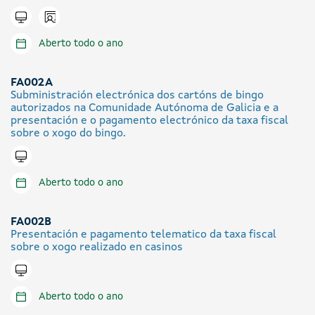
Icono presencial
Tramitar en liña
Aberto todo o ano
FA002A
Subministración electrónica dos cartóns de bingo
autorizados na Comunidade Autónoma de Galicia e a
presentación e o pagamento electrónico da taxa fiscal
sobre o xogo do bingo.
Tramitar en liña
Aberto todo o ano
FA002B
Presentación e pagamento telematico da taxa fiscal
sobre o xogo realizado en casinos
Tramitar en liña
Aberto todo o ano