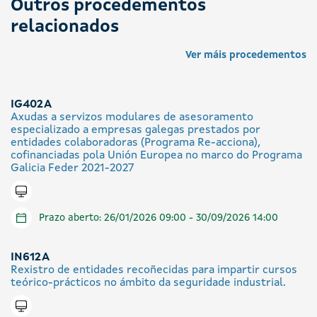
Outros procedementos
relacionados
Ver máis procedementos
IG402A
Axudas a servizos modulares de asesoramento
especializado a empresas galegas prestados por
entidades colaboradoras (Programa Re-acciona),
cofinanciadas pola Unión Europea no marco do Programa
Galicia Feder 2021-2027
Tramitar en liña
Prazo aberto: 26/01/2026 09:00 - 30/09/2026 14:00
IN612A
Rexistro de entidades recoñecidas para impartir cursos
teórico-prácticos no ámbito da seguridade industrial.
Tramitar en liña