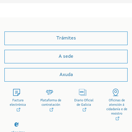
Trámites
A sede
Axuda
Factura
Plataforma de
Diario Oficial
Oficinas de
electrónica
contratación
de Galicia
atención á
cidadanía e de
rexistro