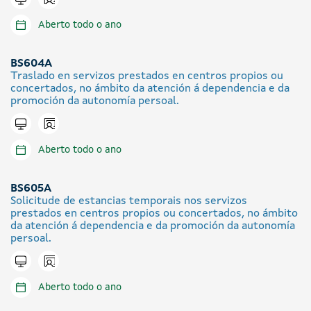
Aberto todo o ano
BS604A
Traslado en servizos prestados en centros propios ou
concertados, no ámbito da atención á dependencia e da
promoción da autonomía persoal.
Icono presencial
Tramitar en liña
Aberto todo o ano
BS605A
Solicitude de estancias temporais nos servizos
prestados en centros propios ou concertados, no ámbito
da atención á dependencia e da promoción da autonomía
persoal.
Icono presencial
Tramitar en liña
Aberto todo o ano