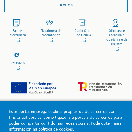
Axuda
Factura
Plataforma de
Diario Oficial
Oficinas de
electrónica
contratación
de Galicia
atención á
cidadanía e de
rexistro
eServizos
Este portal emprega cookies propias ou de terceiros con
Logo da Xunta de Galicia
fins analíticos, así como ligazóns a portais de terceiros para
poder compartir contido nas redes sociais. Pode obter máis
información na
política de cookies
.