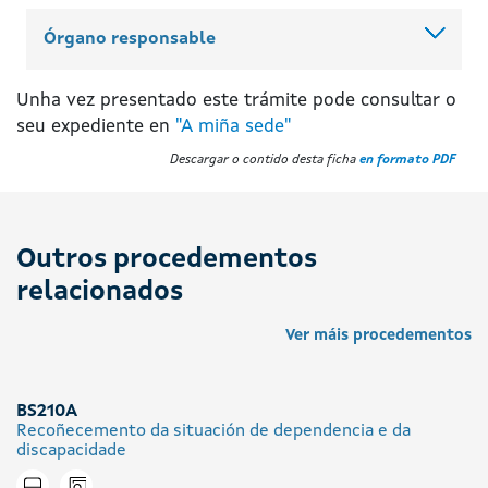
Órgano responsable
Unha vez presentado este trámite pode consultar o
seu expediente en
"A miña sede"
Descargar o contido desta ficha
en formato PDF
Outros procedementos
relacionados
Ver máis procedementos
BS210A
Recoñecemento da situación de dependencia e da
discapacidade
Icono presencial
Tramitar en liña