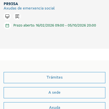
PR935A
Axudas de emerxencia social
Icono presencial
Tramitar en liña
Prazo aberto: 16/02/2026 09:00 - 05/10/2026 20:00
Trámites
A sede
Axuda