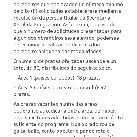
obradoiros que non acaden un número mínimo
de oito (8) solicitudes establecerase mediante
resolución da persoa titular da Secretaría
Xeral da Emigración. Así mesmo, no caso de
que o número de solicitudes presentadas para
algún dos obradoiros sexa elevado, poderase
determinar a realización de máis dun
obradoiro nalgunha das modalidades.
O número de prazas ofertadas ascende a un
total de 80, distribuídas do seguinte xeito:
– Área 1 (países europeos): 18 prazas.
– Área 2 (países do resto do mundo): 62
prazas.
As prazas vacantes nunha das áreas
poderanse adxudicar á outra área, de haber
nela solicitudes admitidas e contar con crédito
suficiente no programa. Nos obradoiros de
gaita, baile, canto popular e pandeireta e