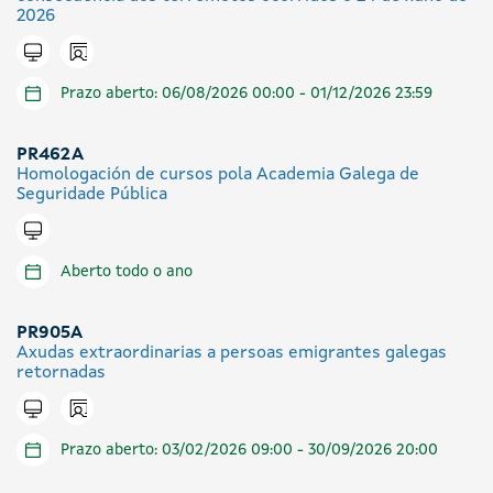
2026
Icono presencial
Tramitar en liña
Prazo aberto: 06/08/2026 00:00 - 01/12/2026 23:59
PR462A
Homologación de cursos pola Academia Galega de
Seguridade Pública
Tramitar en liña
Aberto todo o ano
PR905A
Axudas extraordinarias a persoas emigrantes galegas
retornadas
Icono presencial
Tramitar en liña
Prazo aberto: 03/02/2026 09:00 - 30/09/2026 20:00