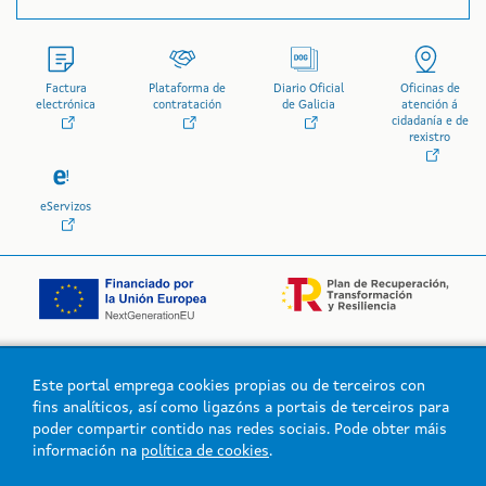
Factura
Plataforma de
Diario Oficial
Oficinas de
electrónica
contratación
de Galicia
atención á
cidadanía e de
rexistro
eServizos
Este portal emprega cookies propias ou de terceiros con
Logo da Xunta de Galicia
fins analíticos, así como ligazóns a portais de terceiros para
poder compartir contido nas redes sociais. Pode obter máis
información na
política de cookies
.
Xunta de Galicia. Información mantida e publicada na intranet pola
Xunta de Galicia