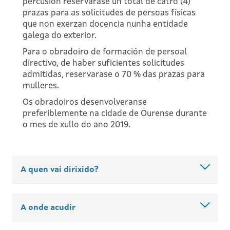
percusión reservarase un total de catro (4)
prazas para as solicitudes de persoas físicas
que non exerzan docencia nunha entidade
galega do exterior.
Para o obradoiro de formación de persoal
directivo, de haber suficientes solicitudes
admitidas, reservarase o 70 % das prazas para
mulleres.
Os obradoiros desenvolveranse
preferiblemente na cidade de Ourense durante
o mes de xullo do ano 2019.
A quen vai dirixido?
A onde acudir