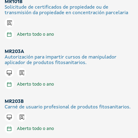
MR101B
Solicitude de certificados de propiedade ou de
transmisión da propiedade en concentración parcelaria
Icono presencial
Aberto todo o ano
MR203A
Autorización para impartir cursos de manipulador
aplicador de produtos fitosanitarios.
Icono presencial
Tramitar en liña
Aberto todo o ano
MR203B
Carné de usuario profesional de produtos fitosanitarios.
Icono presencial
Tramitar en liña
Aberto todo o ano