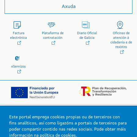
Axuda
Factura
Plataforma de
Diario Oficial
Oficinas de
electrónica
contratación
de Galicia
atención á
cidadanía e de
rexistro
eServizos
Este portal emprega cookies propias ou de terceiros con
Logo da Xunta de Galicia
fins analíticos, así como ligazóns a portais de terceiros para
poder compartir contido nas redes sociais. Pode obter máis
información na
política de cookies
.