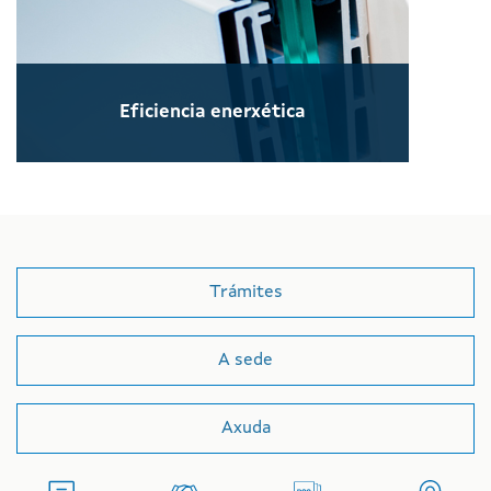
Eficiencia enerxética
Trámites
A sede
Axuda