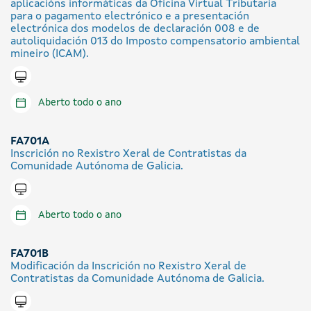
aplicacións informáticas da Oficina Virtual Tributaria
para o pagamento electrónico e a presentación
electrónica dos modelos de declaración 008 e de
autoliquidación 013 do Imposto compensatorio ambiental
mineiro (ICAM).
Tramitar en liña
Aberto todo o ano
FA701A
Inscrición no Rexistro Xeral de Contratistas da
Comunidade Autónoma de Galicia.
Tramitar en liña
Aberto todo o ano
FA701B
Modificación da Inscrición no Rexistro Xeral de
Contratistas da Comunidade Autónoma de Galicia.
Tramitar en liña