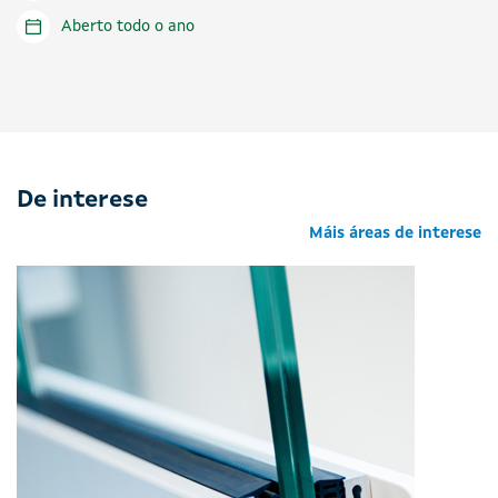
Aberto todo o ano
De interese
Máis áreas de interese