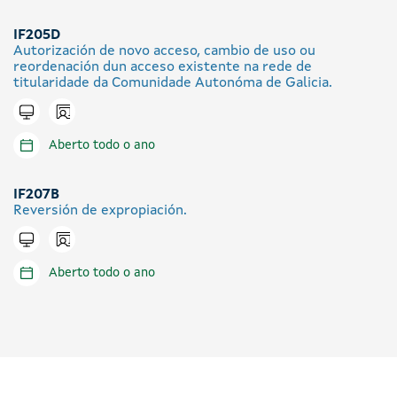
IF205D
Autorización de novo acceso, cambio de uso ou
reordenación dun acceso existente na rede de
titularidade da Comunidade Autonóma de Galicia.
Icono presencial
Tramitar en liña
Aberto todo o ano
IF207B
Reversión de expropiación.
Icono presencial
Tramitar en liña
Aberto todo o ano