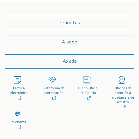
Trámites
A sede
Axuda
Factura
Plataforma de
Diario Oficial
Oficinas de
electrónica
contratación
de Galicia
atención á
cidadanía e de
rexistro
eServizos