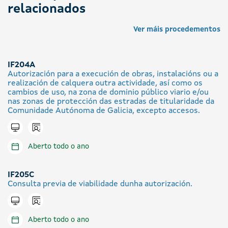
relacionados
Ver máis procedementos
IF204A
Autorización para a execución de obras, instalacións ou a
realización de calquera outra actividade, así como os
cambios de uso, na zona de dominio público viario e/ou
nas zonas de protección das estradas de titularidade da
Comunidade Autónoma de Galicia, excepto accesos.
Icono presencial
Tramitar en liña
Aberto todo o ano
IF205C
Consulta previa de viabilidade dunha autorización.
Icono presencial
Tramitar en liña
Aberto todo o ano