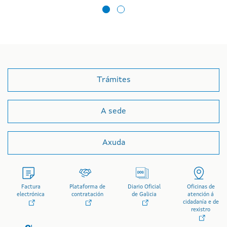
Trámites
A sede
Axuda
Factura
Plataforma de
Diario Oficial
Oficinas de
electrónica
contratación
de Galicia
atención á
cidadanía e de
rexistro