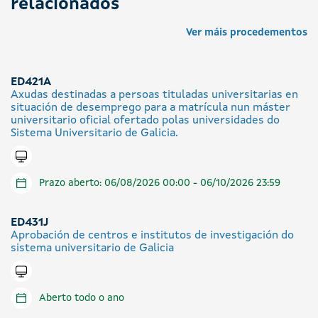
relacionados
Ver máis procedementos
ED421A
Axudas destinadas a persoas tituladas universitarias en
situación de desemprego para a matrícula nun máster
universitario oficial ofertado polas universidades do
Sistema Universitario de Galicia.
Tramitar en liña
Prazo aberto: 06/08/2026 00:00 - 06/10/2026 23:59
ED431J
Aprobación de centros e institutos de investigación do
sistema universitario de Galicia
Tramitar en liña
Aberto todo o ano