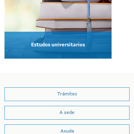
Estudos universitarios
Trámites
A sede
Axuda