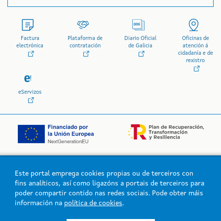
Factura
Plataforma de
Diario Oficial
Oficinas de
electrónica
contratación
de Galicia
atención á
cidadanía e de
rexistro
eServizos
Este portal emprega cookies propias ou de terceiros con
Logo da Xunta de Galicia
fins analíticos, así como ligazóns a portais de terceiros para
poder compartir contido nas redes sociais. Pode obter máis
información na
política de cookies
.
Xunta de Galicia. Información mantida e publicada na intranet pola
Xunta de Galicia