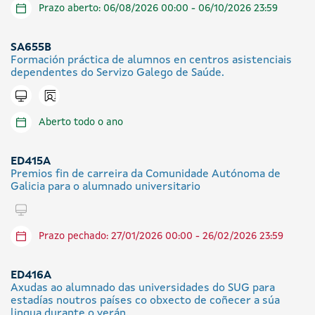
Prazo aberto: 06/08/2026 00:00 - 06/10/2026 23:59
SA655B
Formación práctica de alumnos en centros asistenciais
dependentes do Servizo Galego de Saúde.
Icono presencial
Tramitar en liña
Aberto todo o ano
ED415A
Premios fin de carreira da Comunidade Autónoma de
Galicia para o alumnado universitario
Tramitar en liña
Prazo pechado: 27/01/2026 00:00 - 26/02/2026 23:59
ED416A
Axudas ao alumnado das universidades do SUG para
estadías noutros países co obxecto de coñecer a súa
lingua durante o verán.