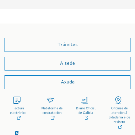
Trámites
A sede
Axuda
Factura
Plataforma de
Diario Oficial
Oficinas de
electrónica
contratación
de Galicia
atención á
cidadanía e de
rexistro