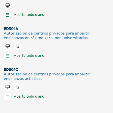
Tramitar en liña
Aberto todo o ano
ED301A
Autorización de centros privados para impartir
ensinanzas de réxime xeral non universitarias.
Icono presencial
Tramitar en liña
Aberto todo o ano
ED301C
Autorización de centros privados para impartir
ensinanzas artísticas.
Icono presencial
Tramitar en liña
Aberto todo o ano