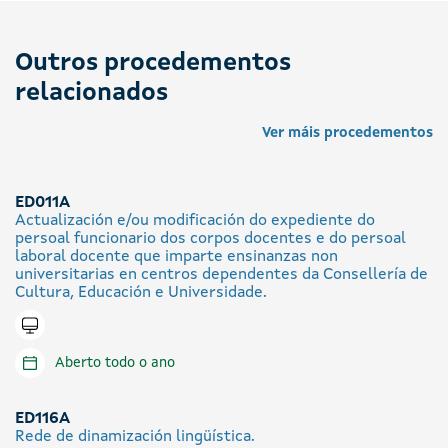
Outros procedementos
relacionados
Ver máis procedementos
ED011A
Actualización e/ou modificación do expediente do
persoal funcionario dos corpos docentes e do persoal
laboral docente que imparte ensinanzas non
universitarias en centros dependentes da Consellería de
Cultura, Educación e Universidade.
Tramitar en liña
Aberto todo o ano
ED116A
Rede de dinamización lingüística.