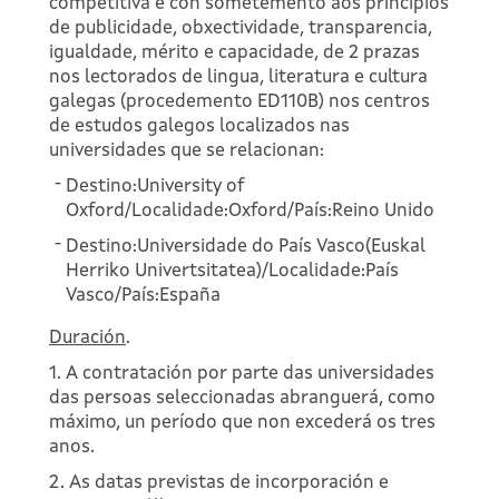
competitiva e con sometemento aos principios
de publicidade, obxectividade, transparencia,
igualdade, mérito e capacidade, de 2 prazas
nos lectorados de lingua, literatura e cultura
galegas (procedemento ED110B) nos centros
de estudos galegos localizados nas
universidades que se relacionan:
Destino:University of
Oxford/Localidade:Oxford/País:Reino Unido
Destino:Universidade do País Vasco(Euskal
Herriko Univertsitatea)/Localidade:País
Vasco/País:España
Duración
.
1. A contratación por parte das universidades
das persoas seleccionadas abranguerá, como
máximo, un período que non excederá os tres
anos.
2. As datas previstas de incorporación e