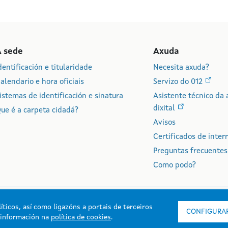
A sede
Axuda
dentificación e titularidade
Necesita axuda?
alendario e hora oficiais
Servizo do 012
istemas de identificación e sinatura
Asistente técnico da 
dixital
ue é a carpeta cidadá?
Avisos
Certificados de inter
Preguntas frecuentes
Como podo?
íticos, así como ligazóns a portais de terceiros
CONFIGURAR
s información na
política de cookies
.