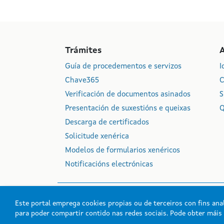
Trámites
Guía de procedementos e servizos
I
Chave365
C
Verificación de documentos asinados
S
Presentación de suxestións e queixas
Q
Descarga de certificados
Solicitude xenérica
Modelos de formularios xenéricos
Notificacións electrónicas
Este portal emprega cookies propias ou de terceiros con fins anal
para poder compartir contido nas redes sociais. Pode obter mái