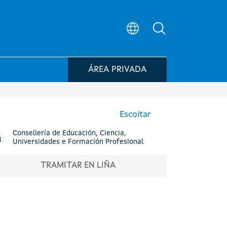
Búsqueda no po
ÁREA PRIVADA
Escoitar
Consellería de Educación, Ciencia,
Universidades e Formación Profesional
TRAMITAR EN LIÑA