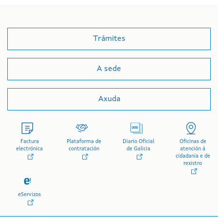
Trámites
A sede
Axuda
Factura
Plataforma de
Diario Oficial
Oficinas de
electrónica
contratación
de Galicia
atención á
cidadanía e de
rexistro
eServizos