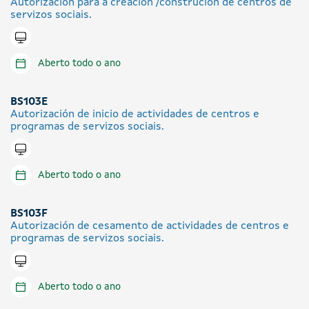
Autorización para a creación /construción de centros de
servizos sociais.
Tramitar en liña
Aberto todo o ano
BS103E
Autorización de inicio de actividades de centros e
programas de servizos sociais.
Tramitar en liña
Aberto todo o ano
BS103F
Autorización de cesamento de actividades de centros e
programas de servizos sociais.
Tramitar en liña
Aberto todo o ano