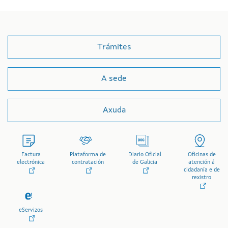
Trámites
A sede
Axuda
Factura
Plataforma de
Diario Oficial
Oficinas de
electrónica
contratación
de Galicia
atención á
cidadanía e de
rexistro
eServizos