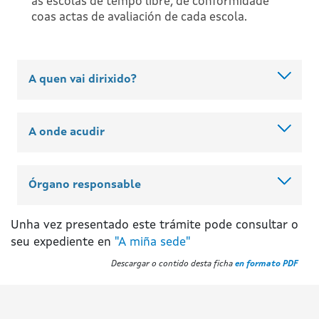
as escolas de tempo libre, de conformidade
coas actas de avaliación de cada escola.
A quen vai dirixido?
A onde acudir
Órgano responsable
Unha vez presentado este trámite pode consultar o
seu expediente en
"A miña sede"
Descargar o contido desta ficha
en formato PDF