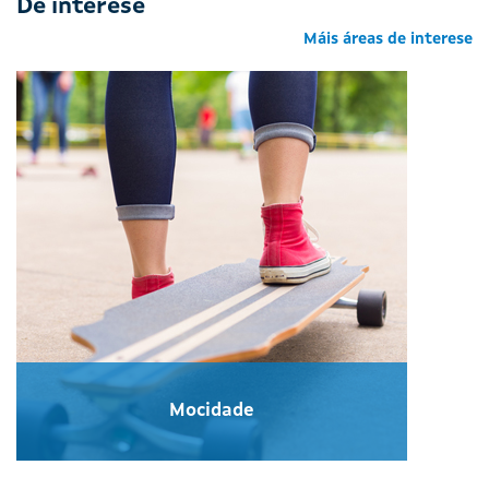
De interese
Máis áreas de interese
Mocidade