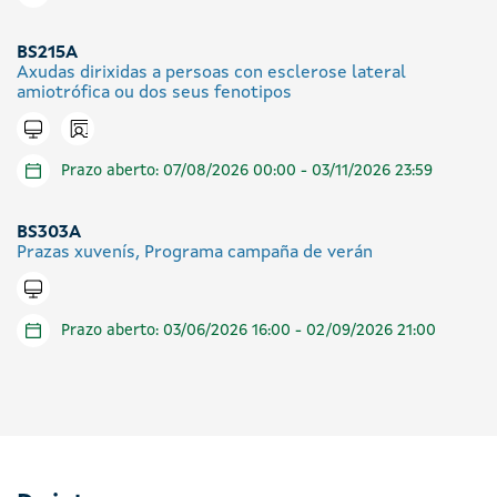
BS215A
Axudas dirixidas a persoas con esclerose lateral
amiotrófica ou dos seus fenotipos
Icono presencial
Tramitar en liña
Prazo aberto: 07/08/2026 00:00 - 03/11/2026 23:59
BS303A
Prazas xuvenís, Programa campaña de verán
Tramitar en liña
Prazo aberto: 03/06/2026 16:00 - 02/09/2026 21:00