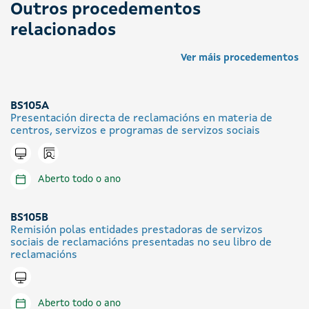
Outros procedementos
relacionados
Ver máis procedementos
BS105A
Presentación directa de reclamacións en materia de
centros, servizos e programas de servizos sociais
Icono presencial
Tramitar en liña
Aberto todo o ano
BS105B
Remisión polas entidades prestadoras de servizos
sociais de reclamacións presentadas no seu libro de
reclamacións
Tramitar en liña
Aberto todo o ano