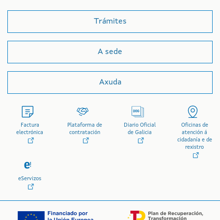
Trámites
A sede
Axuda
Factura
Plataforma de
Diario Oficial
Oficinas de
electrónica
contratación
de Galicia
atención á
cidadanía e de
rexistro
eServizos