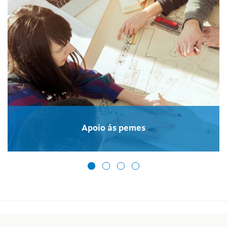
Apoio ás pemes